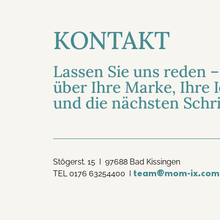
KONTAKT
Lassen Sie uns reden –
über Ihre Marke, Ihre 
und die nächsten Schri
Stögerst. 15 I 97688 Bad Kissingen
TEL 0176 63254400 I
team@mom-ix.com