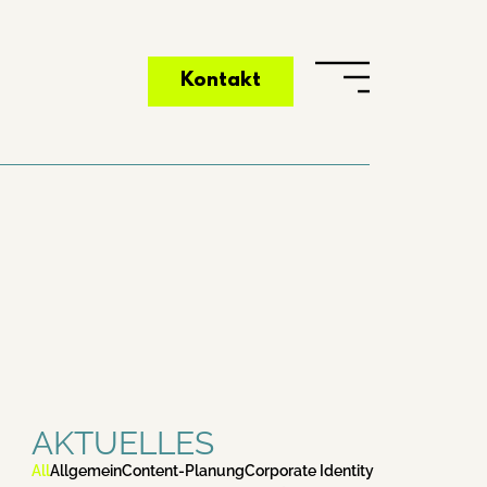
Kontakt
AKTUELLES
All
Allgemein
Content-Planung
Corporate Identity