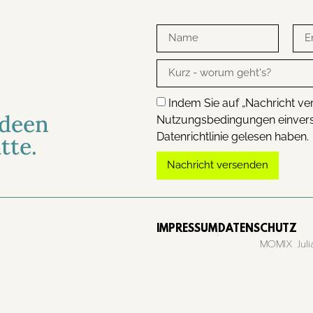
Indem Sie auf „Nachricht ver
Ideen
Nutzungsbedingungen einverst
Datenrichtlinie gelesen haben.
tte.
Nachricht versenden
Alternative:
IMPRESSUM
DATENSCHUTZ
MOMIX Julia