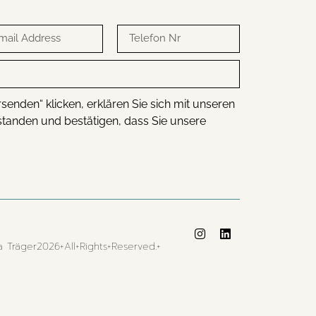
senden“ klicken, erklären Sie sich mit unseren
anden und bestätigen, dass Sie unsere
 Träger2026+All+Rights+Reserved.+