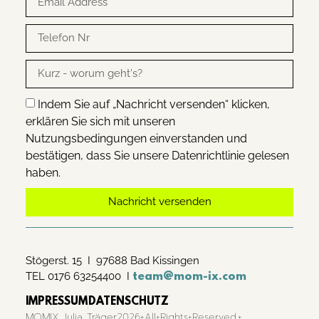
Indem Sie auf „Nachricht versenden“ klicken,
erklären Sie sich mit unseren
Nutzungsbedingungen einverstanden und
bestätigen, dass Sie unsere Datenrichtlinie gelesen
haben.
Nachricht versenden
Alternative:
Stögerst. 15 I 97688 Bad Kissingen
TEL 0176 63254400 I
team@mom-ix.com
IMPRESSUM
DATENSCHUTZ
MOMIX Julia Träger2026+All+Rights+Reserved.+