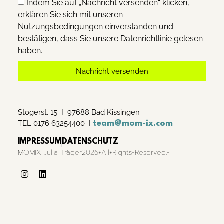
Indem Sie auf „Nachricht versenden“ klicken,
erklären Sie sich mit unseren
Nutzungsbedingungen einverstanden und
bestätigen, dass Sie unsere Datenrichtlinie gelesen
haben.
Nachricht versenden
Alternative:
Stögerst. 15 I 97688 Bad Kissingen
TEL 0176 63254400 I
team@mom-ix.com
IMPRESSUM
DATENSCHUTZ
MOMIX Julia Träger2026+All+Rights+Reserved.+