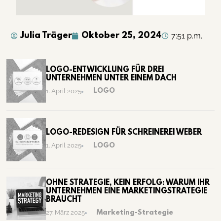
Julia Träger
Oktober 25, 2024
7:51 p.m.
LOGO-ENTWICKLUNG FÜR DREI
UNTERNEHMEN UNTER EINEM DACH
LOGO
1. April 2025
LOGO-REDESIGN FÜR SCHREINEREI WEBER
LOGO
1. April 2025
OHNE STRATEGIE, KEIN ERFOLG: WARUM IHR
UNTERNEHMEN EINE MARKETINGSTRATEGIE
BRAUCHT
Marketing-Strategie
27. März 2025