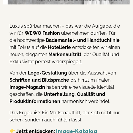
Luxus spürbar machen – das war die Aufgabe, die
wir für
WEWO Fashion
übernehmen durften. Für
die hochwertige
Bademantel- und Handtuchlinie
mit Fokus auf die
Hotellerie
entwickelten wir einen
neuen, eleganten
Markenauftritt
, der Qualität und
Exklusivität perfekt widerspiegelt.
Von der
Logo-Gestaltung
über die Auswahl von
Schriften und Bildsprache
bis hin zum finalen
Image-Magazin
haben wir eine visuelle Identität
geschaffen, die
Unterhaltung, Qualität und
Produktinformationen
harmonisch verbindet.
Das Ergebnis? Ein Markenauftritt, der sich nicht nur
sehen, sondern auch fühlen lässt.
Jetzt entdecken:
Image-Katalog