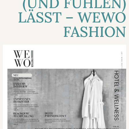
(UND FÜHLEN)
LÄSST – WEWO
FASHION