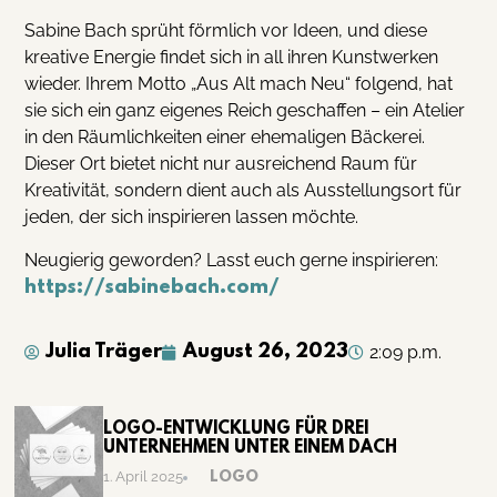
Sabine Bach sprüht förmlich vor Ideen, und diese
kreative Energie findet sich in all ihren Kunstwerken
wieder. Ihrem Motto „Aus Alt mach Neu“ folgend, hat
sie sich ein ganz eigenes Reich geschaffen – ein Atelier
in den Räumlichkeiten einer ehemaligen Bäckerei.
Dieser Ort bietet nicht nur ausreichend Raum für
Kreativität, sondern dient auch als Ausstellungsort für
jeden, der sich inspirieren lassen möchte.
Neugierig geworden? Lasst euch gerne inspirieren:
https://sabinebach.com/
Julia Träger
August 26, 2023
2:09 p.m.
LOGO-ENTWICKLUNG FÜR DREI
UNTERNEHMEN UNTER EINEM DACH
LOGO
1. April 2025