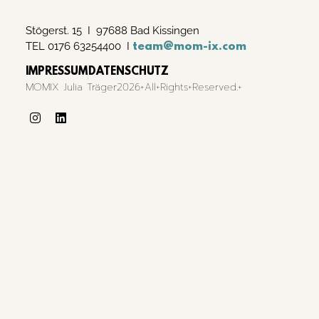
Stögerst. 15 I 97688 Bad Kissingen
TEL 0176 63254400 I
team@mom-ix.com
IMPRESSUM
DATENSCHUTZ
MOMIX Julia Träger2026+All+Rights+Reserved.+