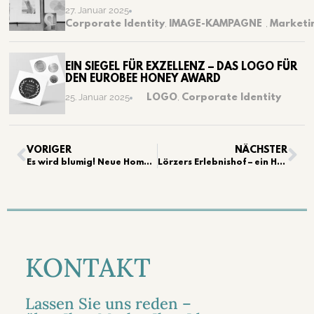
27. Januar 2025
Corporate Identity
,
IMAGE-KAMPAGNE
,
Marketi
EIN SIEGEL FÜR EXZELLENZ – DAS LOGO FÜR
DEN EUROBEE HONEY AWARD
LOGO
,
Corporate Identity
25. Januar 2025
VORIGER
NÄCHSTER
Es wird blumig! Neue Homepage für „Frau Blattwerk“
Lörzers Erlebnishof – ein Herzensprojekt wurde verwirklicht!
KONTAKT
Lassen Sie uns reden –